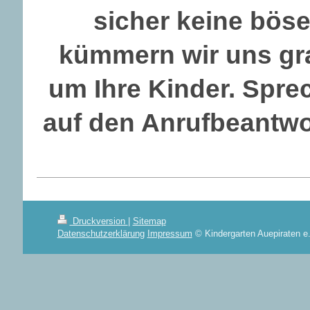
sicher keine bös
kümmern wir uns gra
um Ihre Kinder. Sprec
auf den Anrufbeantwor
Druckversion
|
Sitemap
Datenschutzerklärung
Impressum
© Kindergarten Auepiraten e