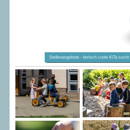
Stellenangebote - tierisch coole KiTa such