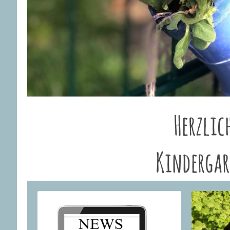
Herzli
Kindergart