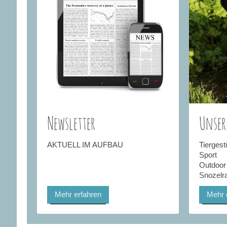
Newsletter
Unser
AKTUELL IM AUFBAU
Tiergest
Sport
Outdoor
Snozelr
Mehr erfahren
Mehr 