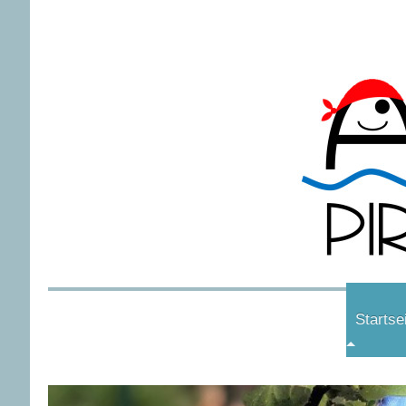
Startse